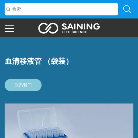
血清移液管 （袋装）
联系我们