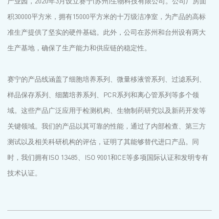
产业园，2020年3月设立赛宁(苏州)生物科技有限公司。公司厂房面
积30000平方米，拥有15000平方米的十万级洁净室，为产品的高标
准生产提供了坚实的硬件基础。此外，公司在苏州和台州设有两大
生产基地，确保了生产能力和供应链的稳定性。
赛宁的产品线涵盖了细胞培养系列、微量移液管系列、过滤系列、
样品保存系列、细菌培养系列、PCR系列和离心管系列等多个领
域。这些产品广泛应用于检测机构、生物制药研究以及新药开发等
关键领域。我们的产品以其可靠的性能，通过了内部检查、第三方
测试以及相关科研机构的评估，证明了其能够替代进口产品。同
时，我们拥有ISO 13485、ISO 9001和CE等多项国际认证和发明专有
技术认证。