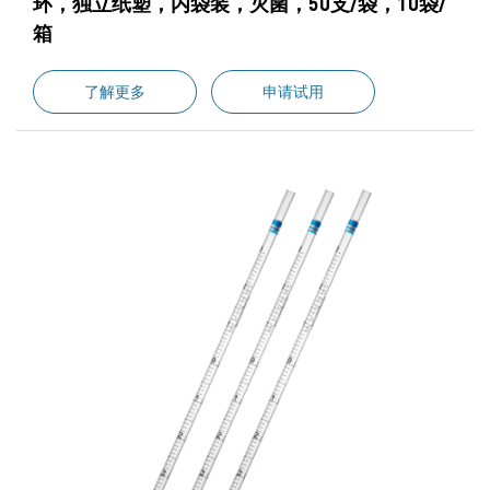
环，独立纸塑，内袋装，灭菌，50支/袋，10袋/
箱
了解更多
申请试用