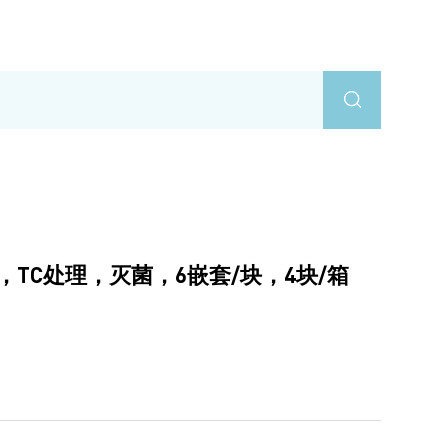
μm，TC处理，灭菌，6嵌套/块，4块/箱