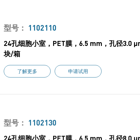
型号：
1102110
24孔细胞小室，PET膜，6.5 mm，孔径3.0
块/箱
了解更多
申请试用
型号：
1102130
24孔细胞小室，PET膜，6.5 mm，孔径8.0