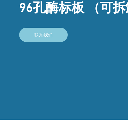
96孔酶标板 （可
联系我们