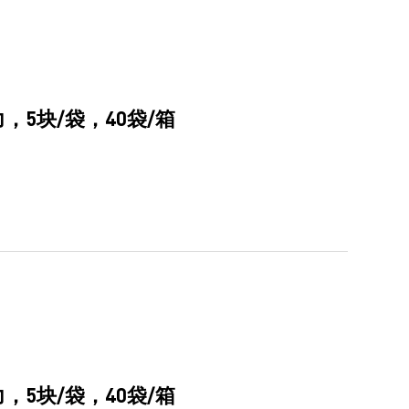
5块/袋，40袋/箱
5块/袋，40袋/箱