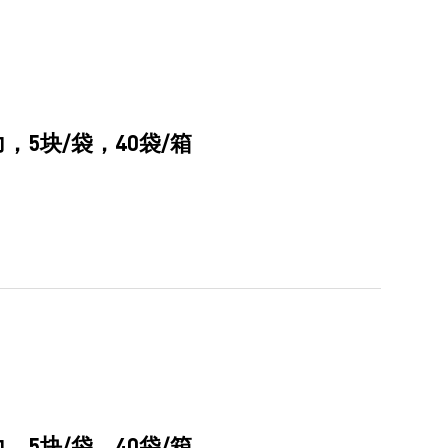
5块/袋，40袋/箱
5块/袋，40袋/箱