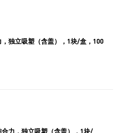
，独立吸塑（含盖），1块/盒，100
结合力，独立吸塑（含盖），1块/