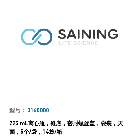
型号：
3160000
225 mL离心瓶，锥底，密封螺旋盖，袋装，灭
菌，5个/袋，14袋/箱