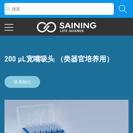
200 μL宽嘴吸头 （类器官培养用）
联系我们