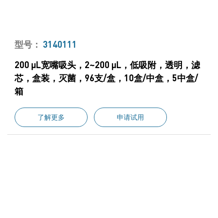
型号：
3140111
200 μL宽嘴吸头，2~200 μL，低吸附，透明，滤
芯，盒装，灭菌，96支/盒，10盒/中盒，5中盒/
箱
了解更多
申请试用