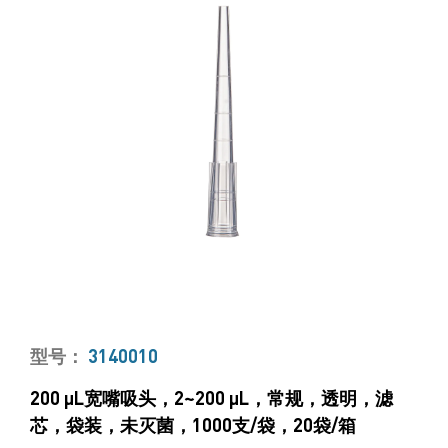
型号：
3140010
200 μL宽嘴吸头，2~200 μL，常规，透明，滤
芯，袋装，未灭菌，1000支/袋，20袋/箱