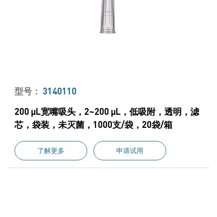
型号：
3140110
200 μL宽嘴吸头，2~200 μL，低吸附，透明，滤
芯，袋装，未灭菌，1000支/袋，20袋/箱
了解更多
申请试用