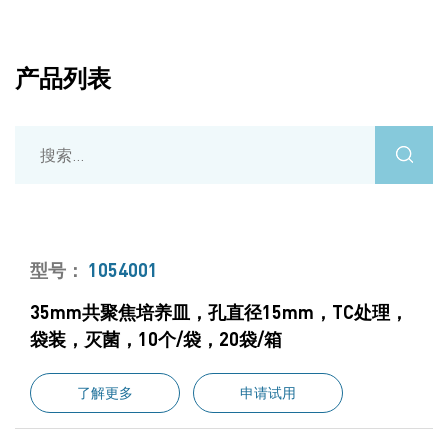
产品列表
型号：
1054001
35mm共聚焦培养皿，孔直径15mm，TC处理，
袋装，灭菌，10个/袋，20袋/箱
了解更多
申请试用