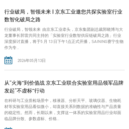
行业破局，智领未来 | 京东工业邀您共探实验室行业
数智化破局之路
行业破局，智领未来 由京东工业牵头，京东集团副总裁郭晓博与大
龙董事长郭雷共同主持的「实验室行业数智供应链破局之路」行业
深度探讨直播，将于5 月 13 日下午1点正式开播，SAINING赛宁生物
作为专...
2026年05月13日
从“火海”到价值战 京东工业联合实验室用品领军品牌
发起“不虚标”行动
在科研与工业质检场景中，移液器、分析天平、玻璃仪器、生物耗
材等实验室用品看似微小，却直接关系到数据的准确性与产品质量
的稳定性。然而，长期以来，支撑这一体系的实验室用品行业却面
临品牌分散、参数虚标、价格...