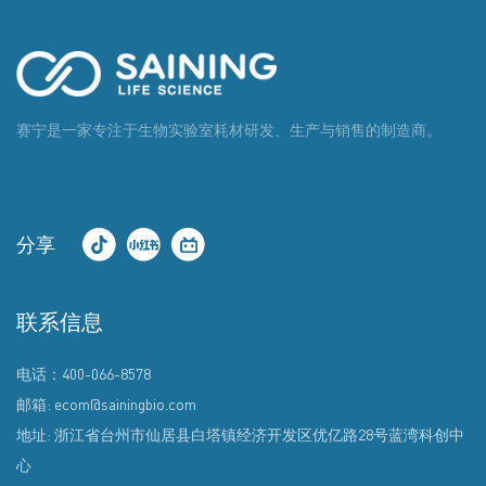
赛宁是一家专注于生物实验室耗材研发、生产与销售的制造商。
分享
联系信息
电话：400-066-8578
邮箱: ecom@sainingbio.com
地址: 浙江省台州市仙居县白塔镇经济开发区优亿路28号蓝湾科创中
心