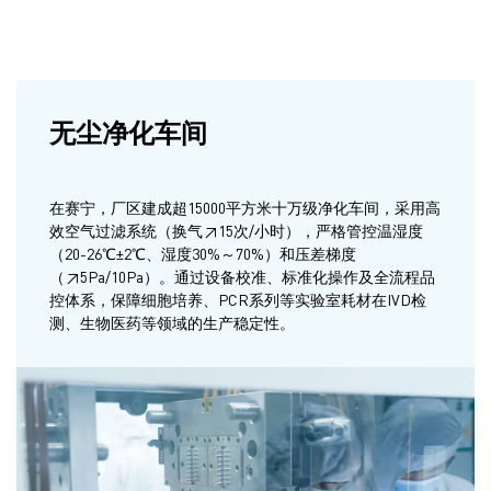
无尘净化车间
在赛宁，厂区建成超15000平方米十万级净化车间，采用高
效空气过滤系统（换气≥15次/小时），严格管控温湿度
（20-26℃±2℃、湿度30%～70%）和压差梯度
（≥5Pa/10Pa）。通过设备校准、标准化操作及全流程品
控体系，保障细胞培养、PCR系列等实验室耗材在IVD检
测、生物医药等领域的生产稳定性。