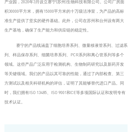
产业园，2020年3月设立赛宁(苏州)生物科技有限公司。公司厂房面
积30000平方米，拥有15000平方米的十万级洁净室，为产品的高标
准生产提供了坚实的硬件基础。此外，公司在苏州和台州设有两大
生产基地，确保了生产能力和供应链的稳定性。
赛宁的产品线涵盖了细胞培养系列、微量移液管系列、过滤系
列、样品保存系列、细菌培养系列、PCR系列和离心管系列等多个
领域。这些产品广泛应用于检测机构、生物制药研究以及新药开发
等关键领域。我们的产品以其可靠的性能，通过了内部检查、第三
方测试以及相关科研机构的评估，证明了其能够替代进口产品。同
时，我们拥有ISO 13485、ISO 9001和CE等多项国际认证和发明专有
技术认证。