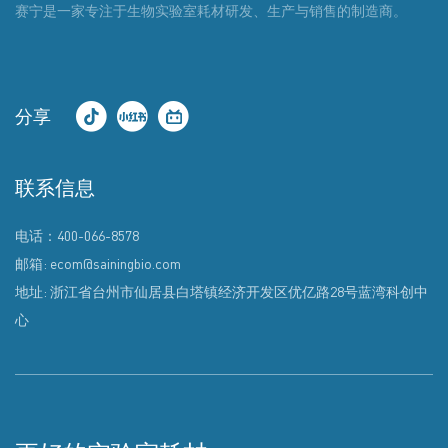
赛宁是一家专注于生物实验室耗材研发、生产与销售的制造商。
分享
联系信息
电话：400-066-8578
邮箱: ecom@sainingbio.com
地址: 浙江省台州市仙居县白塔镇经济开发区优亿路28号蓝湾科创中
心