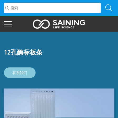
12孔酶标板条
联系我们