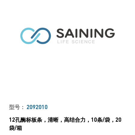
型号：
2092010
12孔酶标板条，清晰，高结合力，10条/袋，20
袋/箱