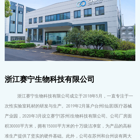
浙江赛宁生物科技有限公司
浙江赛宁生物科技有限公司成立于2018年5月，一直专注于一
次性实验室耗材的研发与生产。2019年2月落户台州(仙居)医疗器械
产业园，2020年3月设立赛宁(苏州)生物科技有限公司。公司厂房面
积30000平方米，拥有15000平方米的十万级洁净室，为产品的高标
准生产提供了坚实的硬件基础。此外，公司在苏州和台州设有两大