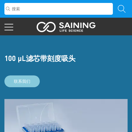
100 μL滤芯带刻度吸头
联系我们