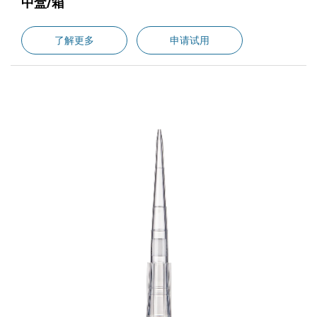
中盒/箱
了解更多
申请试用