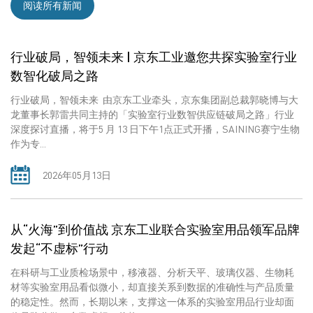
阅读所有新闻
行业破局，智领未来 | 京东工业邀您共探实验室行业
数智化破局之路
行业破局，智领未来 由京东工业牵头，京东集团副总裁郭晓博与大
龙董事长郭雷共同主持的「实验室行业数智供应链破局之路」行业
深度探讨直播，将于5 月 13 日下午1点正式开播，SAINING赛宁生物
作为专...
2026年05月13日
从“火海”到价值战 京东工业联合实验室用品领军品牌
发起“不虚标”行动
在科研与工业质检场景中，移液器、分析天平、玻璃仪器、生物耗
材等实验室用品看似微小，却直接关系到数据的准确性与产品质量
的稳定性。然而，长期以来，支撑这一体系的实验室用品行业却面