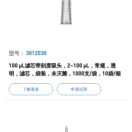
型号：
3012030
100 μL滤芯带刻度吸头，2~100 μL，常规，透
明，滤芯，袋装，未灭菌，1000支/袋，10袋/箱
了解更多
申请试用