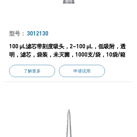
型号：
3012130
100 μL滤芯带刻度吸头，2~100 μL，低吸附，透
明，滤芯，袋装，未灭菌，1000支/袋，10袋/箱
了解更多
申请试用