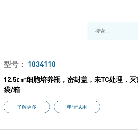
型号：
1034110
12.5c㎡细胞培养瓶，密封盖，未TC处理，灭菌
袋/箱
了解更多
申请试用