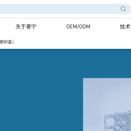
关于赛宁
OEM/ODM
技术
（密封盖）