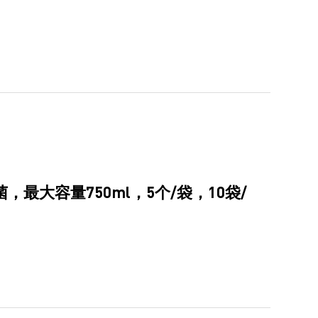
，最大容量750ml，5个/袋，10袋/