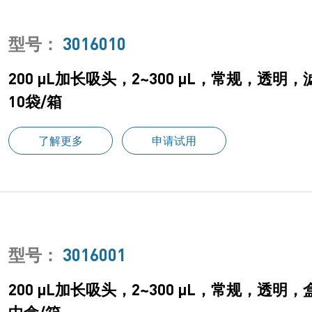
型号：
3016010
200 μL加长吸头，2~300 μL，常规，透明
10袋/箱
了解更多
申请试用
型号：
3016001
200 μL加长吸头，2~300 μL，常规，透明