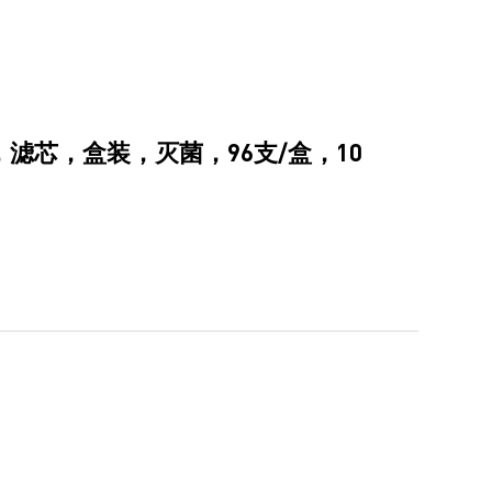
明，滤芯，盒装，灭菌，96支/盒，10