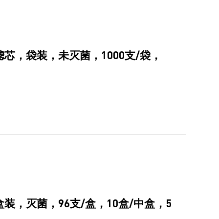
，滤芯，袋装，未灭菌，1000支/袋，
，盒装，灭菌，96支/盒，10盒/中盒，5