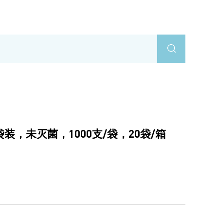
，袋装，未灭菌，1000支/袋，20袋/箱