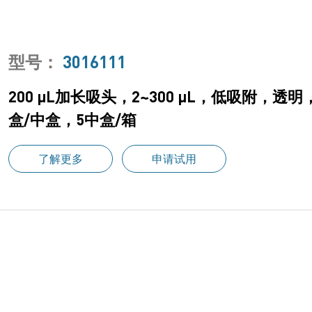
型号：
3016111
200 μL加长吸头，2~300 μL，低吸附，透
盒/中盒，5中盒/箱
了解更多
申请试用