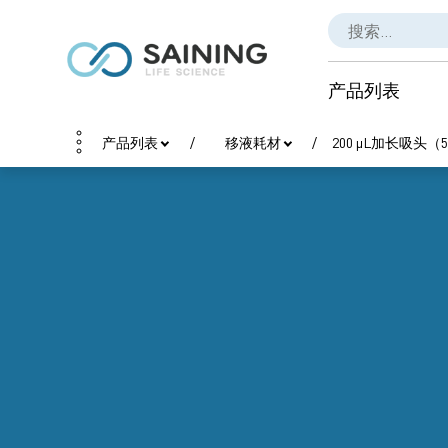
产品列表
产品列表
移液耗材
200 μL加长吸头（5