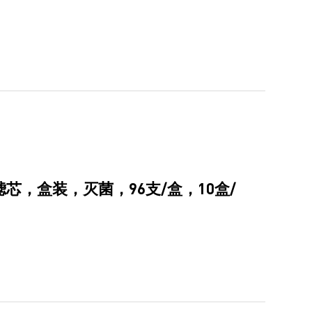
，滤芯，盒装，灭菌，96支/盒，10盒/