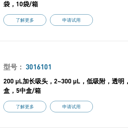
袋，10袋/箱
了解更多
申请试用
型号：
3016101
200 μL加长吸头，2~300 μL，低吸附，透
盒，5中盒/箱
了解更多
申请试用