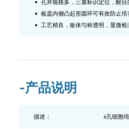
孔井规格多，三重标识定位，醒目
板盖内侧凸起形圆环可有效防止培
工艺精良，板体匀称透明，显微检
产品说明
描述：
6孔细胞培