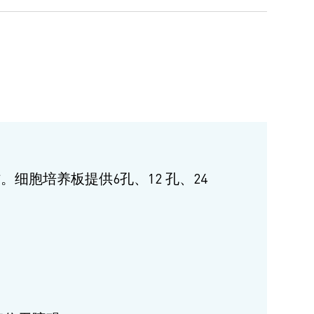
胞培养板提供6孔、12 孔、24