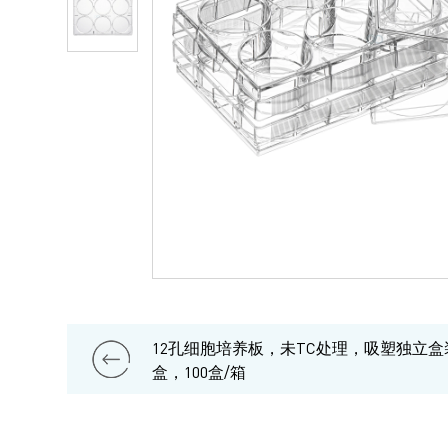
12孔细胞培养板，未TC处理，吸塑独立盒
盒，100盒/箱