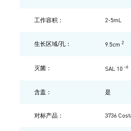
工作容积：
2-5mL
2
生长区域/孔：
9.5cm
-6
灭菌：
SAL 10
含盖：
是
对标产品：
3736