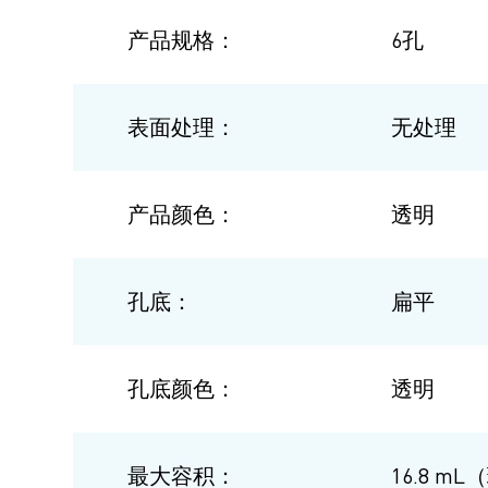
产品规格：
6孔
表面处理：
无处理
产品颜色：
透明
孔底：
扁平
孔底颜色：
透明
最大容积：
16.8 m