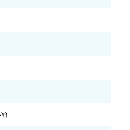
1 /包，100 /箱