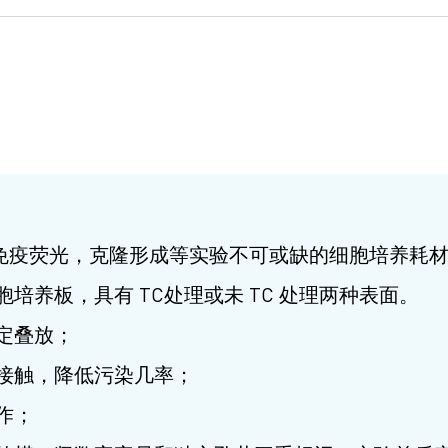
疫荧光，克隆形成等实验不可或缺的细胞培养耗材。细
格细胞培养板，具有 TC处理或未 TC 处理两种表面。
定叠放；
接触，降低污染几率；
作；