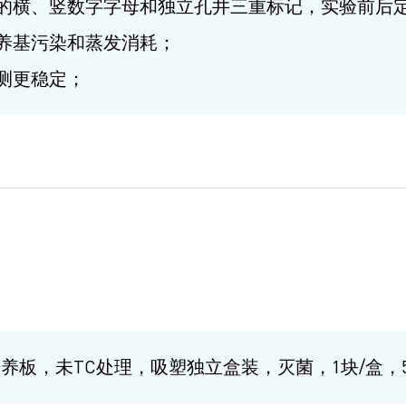
的横、竖数字字母和独立孔井三重标记，实验前后
养基污染和蒸发消耗；
测更稳定；
养板，未TC处理，吸塑独立盒装，灭菌，1块/盒，5