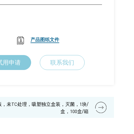
产品图纸文件
试用申请
联系我们
板，未TC处理，吸塑独立盒装，灭菌，1块/
盒，100盒/箱