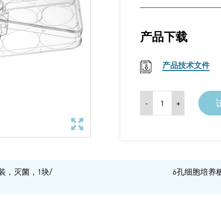
产品下载
产品技术文件
装，灭菌，1块/
6孔细胞培养