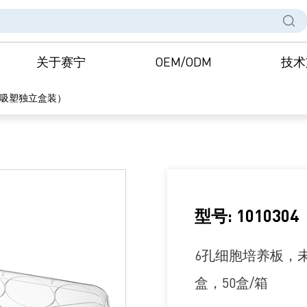
关于赛宁
OEM/ODM
技术
（吸塑独立盒装）
型号: 1010304
6孔细胞培养板，未
盒，50盒/箱